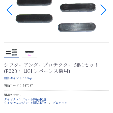
シフターアンダープロテクター 5個1セット
(R220・旧GLレバーレス機用)
加算ポイント：
106
pt
商品コード：
547087
関連カテゴリ
タイヤチェンジャー付属品関連
タイヤチェンジャー付属品関連
プロテクター