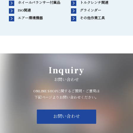
ホイールバランサー付属品
トルクレンチ関連
ISO関連
グラインダー
エアー環境機器
その他作業工具
Inquiry
お問い合わせ
ONLINE SHOPに関するご質問・ご意見は
下記ページよりお問い合わせください。
お問い合わせ