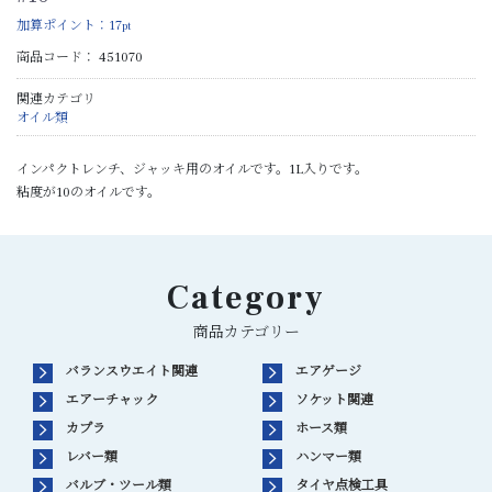
加算ポイント：
17
pt
商品コード：
451070
関連カテゴリ
オイル類
インパクトレンチ、ジャッキ用のオイルです。1L入りです。
粘度が10のオイルです。
Category
商品カテゴリー
バランスウエイト関連
エアゲージ
エアーチャック
ソケット関連
カプラ
ホース類
レバー類
ハンマー類
バルブ・ツール類
タイヤ点検工具