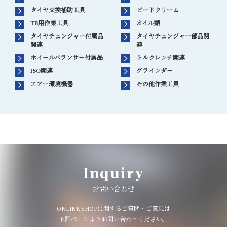
タイヤ交換補助工具
ビードクリーム
TB用作業工具
オイル類
タイヤチェンジャー付属品
タイヤチェンジャー部品関
関連
連
ホイールバランサー付属品
トルクレンチ関連
ISO関連
グラインダー
エアー環境機器
その他作業工具
Inquiry
お問い合わせ
ONLINE SHOPに関するご質問・ご意見は
下記ページよりお問い合わせください。