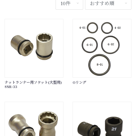
ナットランナー用ソケット(大型用)
Oリング
8NR-33