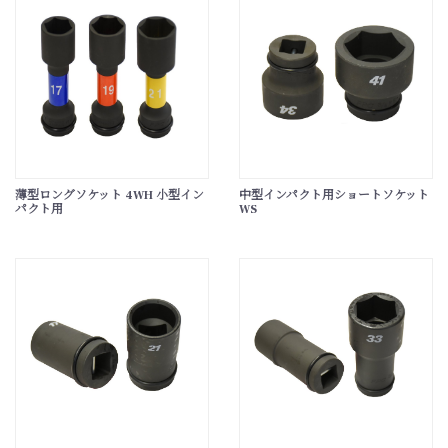
薄型ロングソケット 4WH 小型イン
中型インパクト用ショートソケット
パクト用
WS