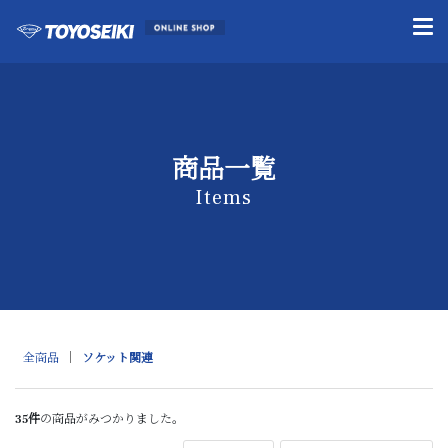
商品一覧
Items
全商品
ソケット関連
35
件
の商品がみつかりました。