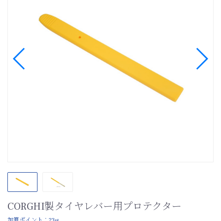
CORGHI製タイヤレバー用プロテクター
加算ポイント：
23
pt