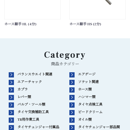
ホース継手 HL (4分)
ホース継手 HS (2分)
Category
商品カテゴリー
バランスウエイト関連
エアゲージ
エアーチャック
ソケット関連
カプラ
ホース類
レバー類
ハンマー類
バルブ・ツール類
タイヤ点検工具
タイヤ交換補助工具
ビードクリーム
TB用作業工具
オイル類
タイヤチェンジャー付属品
タイヤチェンジャー部品関