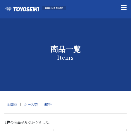
商品一覧
Items
全商品
ホース類
継手
4
件
の商品がみつかりました。