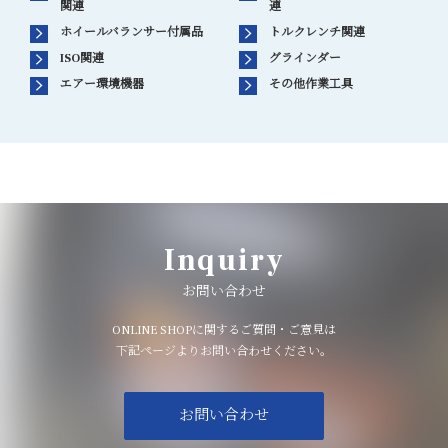
関連
連
ホイールバランサー付属品
トルクレンチ関連
ISO関連
グラインダー
エアー環境機器
その他作業工具
Inquiry
お問い合わせ
ONLINE SHOPに関するご質問・ご意見は
下記ページよりお問い合わせください。
お問い合わせ